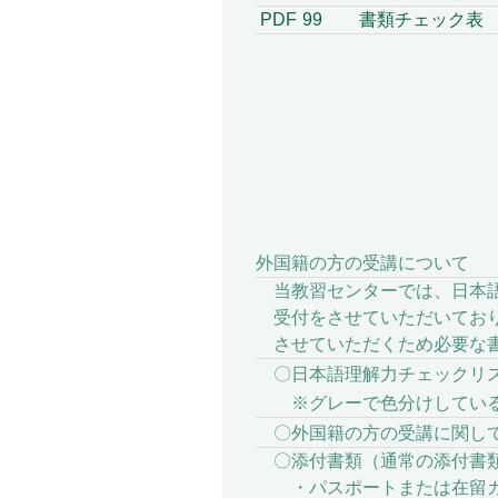
PDF
99
書類チェック表
外国籍の方の受講について
当教習センターでは、日本語
受付をさせていただいており
させていただくため必要な書
〇日本語理解力チェック
※グレーで色分けしている
〇外国籍の方の受講に関し
〇添付書類（通常の添付書類
・パスポートまたは在留