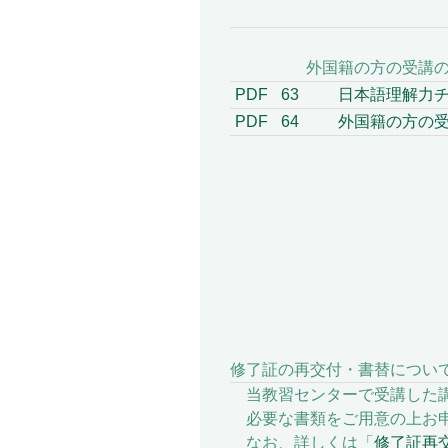
外国籍の方の受講
PDF
63
日本語理解力チ
PDF
64
外国籍の方の受
修了証の再交付・書替につい
当教習センターで受講した講
必要な書類をご用意の上お申
なお、詳しくは「
修了証再