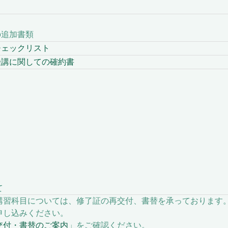
の追加書類
ェックリスト
講に関しての確約書
て
習科目については、修了証の再交付、書替を承っております
し込みください。
交付・書替のご案内
」をご確認ください。