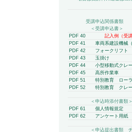
受講申込関係書類
＜受講申込書＞
PDF
40
記入例（受講
PDF
41
車両系建設機械（整
PDF
42
フォークリフト
PDF
43
玉掛け
PDF
44
小型移動式クレー
PDF
45
高所作業車
PDF
51
特別教育 ロー
PDF
52
特別教育 クレー
＜申込時添付書類
PDF
61
個人情報規定
PDF
62
アンケート用紙
＜申込提出書類 チ