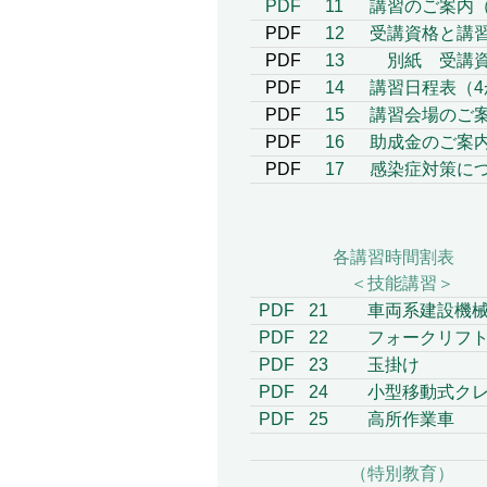
PDF
11
講習のご案内（
PDF
12
受講資格と講
PDF
13
別紙 受講資
PDF
14
講習日程表（4
PDF
15
講習会場のご
PDF
16
助成金のご案
PDF
17
感染症対策に
各講習時間割表
＜技能講習＞
PDF
21
車両系建設機械（
PDF
22
フォークリフ
PDF
23
玉掛け
PDF
24
小型移動式クレ
PDF
25
高所作業車
（特別教育）