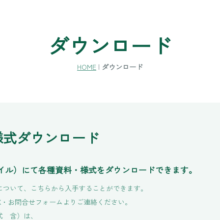
ダウンロード
HOME
|
ダウンロード
様式ダウンロード
ァイル）にて各種資料・様式をダウンロードできます。
について、こちらから入手することができます。
X・お問合せフォームよりご連絡ください。
式 含）は、