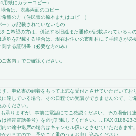
4用紙にカラーコピー）
合は、表裏両面のコピー
希望の方（住民票の原本またはコピー）
）が記載されていないもの
ご希望の方は、併記する旧姓また通称が記載されているも
を記載する場合は、現在お住いの市町村にて手続きが必
関する証明書（必要な方のみ）
のご案内
」でご確認ください。
す。申込書の到着をもって正式な受付とさせていただいてお
達している場合、その日程での受講ができませんので、ご
みください。
も承りますが、事前に電話にてご確認ください。その場合は
話番号）を必ず記載してください。…FAX 0186-23-3
内の途中退席の場合はキャンセル扱いとさせていただきます
かねますので、予めご了承のうえお申し込みください。