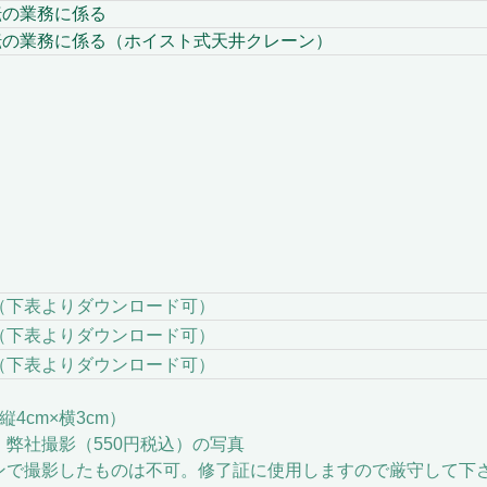
転の業務に係る
業務に係る（ホイスト式天井クレーン）
下表よりダウンロード可）
よりダウンロード可）
表よりダウンロード可）
cm×横3cm）
撮影（550円税込）の写真
撮影したものは不可。修了証に使用しますので厳守して下