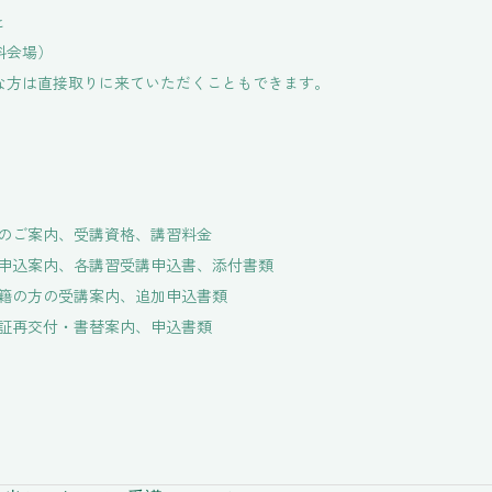
と
科会場）
な方は直接取りに来ていただくこともできます。
のご案内、受講資格、講習料金
申込案内、各講習受講申込書、添付書類
籍の方の受講案内、追加申込書類
証再交付・書替案内、申込書類