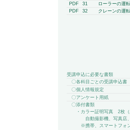
PDF
31
ローラーの運
PDF
32
クレーンの運転の
受講申込に必要な書類
〇各科目ごとの受講申込書（
〇個人情報規定 （下表
〇アンケート用紙 （下
〇添付書類
・カラー証明写真 2枚（縦4
自動撮影機、写真店、弊社
※携帯、スマートフォンで