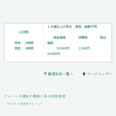
１８歳以上の男女 資格・経験不問。
（2日間）
税抜価格 消費税 税込
学科： 6時間
価格
実技： 4時間
15,000円 1,500円
16,500円
講習科目一覧へ
ページトップへ
クレーンの運転の業務に係る特別教育
（ホイスト式天井クレーン）