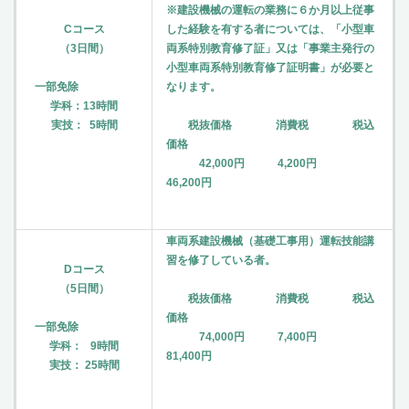
※建設機械の運転の業務に６か月以上従事
Cコース
した経験を有する者については、「小型車
（3日間）
両系特別教育修了証」又は「事業主発行の
小型車両系特別教育修了証明書」が必要と
一部免除
なります。
学科：13時間
実技： 5時間
税抜価格 消費税 税込
価格
42,000円 4,200円
46,200円
車両系建設機械（基礎工事用）運転技能講
習を修了している者。
Dコース
（5日間）
税抜価格 消費税 税込
価格
一部免除
74,000円 7,400円
学科： 9時間
81,400円
実技： 25時間