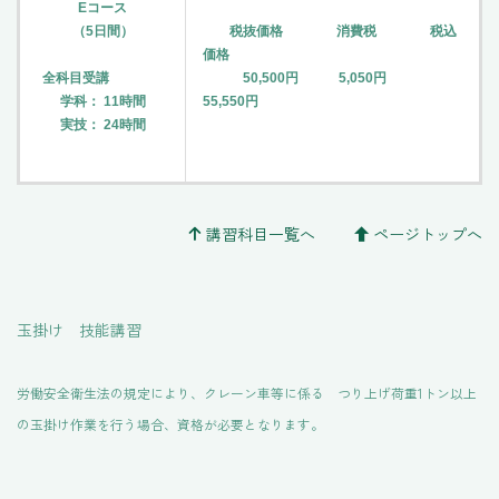
Eコース
（5日間）
税抜価格 消費税 税込
価格
全科目受講
50,500円 5,050円
学科： 11時間
55,550円
実技： 24時間
講習科目一覧へ
ページトップへ
玉掛け 技能講習
労働安全衛生法の規定により、クレーン車等に係る つり上げ荷重1トン以上
の玉掛け作業を行う場合、資格が必要となります。