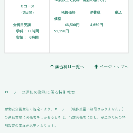
Ｃコース
（3日間）
税抜価格 消費税 税込
価格
全科目受講
46,500円 4,650円
学科： 11時間
51,150円
実技： 6時間
講習科目一覧へ
ページトップへ
ローラーの運転の業務に係る特別教育
労働安全衛生法の規定により、ローラー（機体重量に制限はありません。）
の運転業務に労働者をつかせるときは、当該労働者に対し、安全のための特
別教育の実施が必要となります。