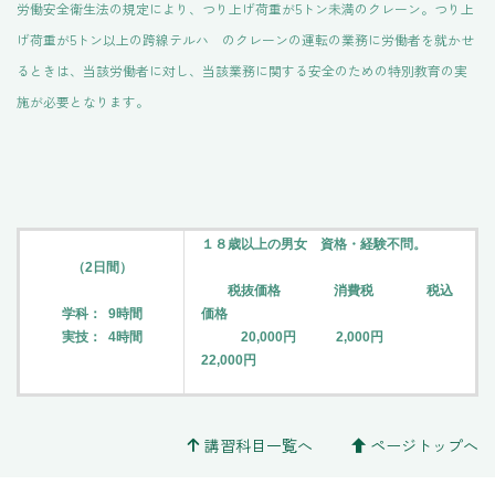
労働安全衛生法の規定により、つり上げ荷重が5トン未満のクレーン。つり上
げ荷重が5トン以上の跨線テルハ のクレーンの運転の業務に労働者を就かせ
るときは、当該労働者に対し、当該業務に関する安全のための特別教育の実
施が必要となります。
１８歳以上の男女 資格・経験不問。
（2日間）
税抜価格 消費税 税込
学科： 9時間
価格
実技： 4時間
20,000円 2,000円
22,000円
講習科目一覧へ
ページトップへ