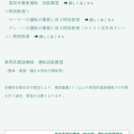
高所作業車運転 技能講習
詳しくはこちら
＜特別教育＞
ローラーの運転の業務に係る特別教育
詳しくはこちら
クレーンの運転の業務に係る特別教育（ホイスト式天井クレー
ン）特別教育
詳しくはこちら
車両系建設機械 運転技能講習
（整地・運搬・積込み用及び掘削用）
労働安全衛生法の規定により、機体重量3トン以上の車両系建設機械での作業
を行う場合、資格が必要となります。