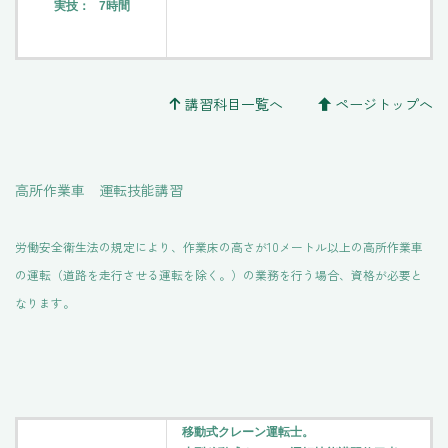
実技： 7時間
講習科目一覧へ
ページトップへ
高所作業車 運転技能講習
労働安全衛生法の規定により、作業床の高さが10メートル以上の高所作業車
の運転（道路を走行させる運転を除く。）の業務を行う場合、資格が必要と
なります。
移動式クレーン運転士。