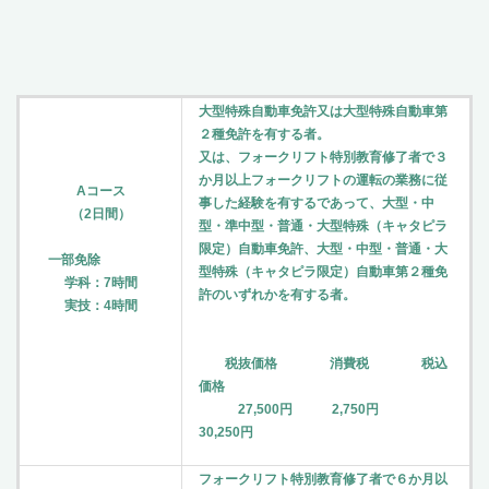
大型特殊自動車免許又は大型特殊自動車第
２種免許を有する者。
又は、フォークリフト特別教育修了者で３
か月以上フォークリフトの運転の業務に従
Aコース
事した経験を有するであって、大型・中
（2日間）
型・準中型・普通・大型特殊（キャタピラ
限定）自動車免許、大型・中型・普通・大
一部免除
型特殊（キャタピラ限定）自動車第２種免
学科：7時間
許のいずれかを有する者。
実技：4時間
税抜価格 消費税 税込
価格
27,500円 2,750円
30,250円
フォークリフト特別教育修了者で６か月以