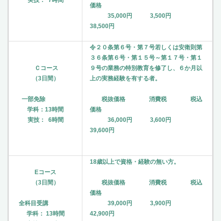
価格
35,000円 3,500円
38,500円
令２０条第６号・第７号若しくは安衛則第
３６条第６号・第１５号～第１７号・第１
Ｃコース
９号の業務の特別教育を修了し、６か月以
（3日間）
上の実務経験を有する者。
一部免除
税抜価格 消費税 税込
学科：13時間
価格
実技： 6時間
36,000円 3,600円
39,600円
18歳以上で資格・経験の無い方。
Eコース
（3日間）
税抜価格 消費税 税込
価格
全科目受講
39,000円 3,900円
学科： 13時間
42,900円