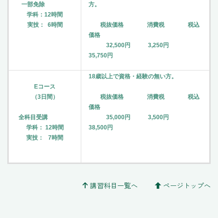
一部免除
方。
学科：12時間
実技： 6時間
税抜価格 消費税 税込
価格
32,500円 3,250円
35,750円
18歳以上で資格・経験の無い方。
Eコース
（3日間）
税抜価格 消費税 税込
価格
全科目受講
35,000円 3,500円
学科： 12時間
38,500円
実技： 7時間
講習科目一覧へ
ページトップへ